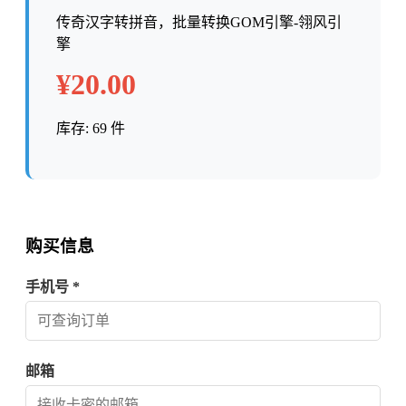
传奇汉字转拼音，批量转换GOM引擎-翎风引
擎
¥20.00
库存: 69 件
购买信息
手机号 *
邮箱