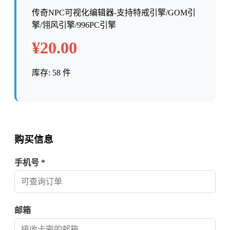
传奇NPC可视化编辑器-支持特戒引擎/GOM引
擎/翎风引擎/996PC引擎
¥20.00
库存: 58 件
购买信息
手机号 *
邮箱